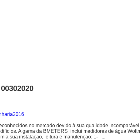
00302020
nharia2016
onhecidos no mercado devido à sua qualidade incomparável e
 edifícios. A gama da BMETERS inclui medidores de água Woltm
m a sua instalação, leitura e manutenção: 1- ...