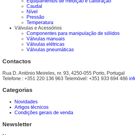
Equipamentos de medição e calibração
Caudal
Nível
Pressão
Temperatura
Válvulas e Acessórios
Componentes para manipulação de sólidos
Válvulas manuais
Válvulas elétricas
Válvulas pneumáticas
Contactos
Rua D. António Meireles, nr. 93, 4250-055 Porto, Portugal
Telefone : +351 220 136 963 Telemóvel: +351 933 694 486
in
Categorias
Novidades
Artigos técnicos
Condições gerais de venda
Newsletter