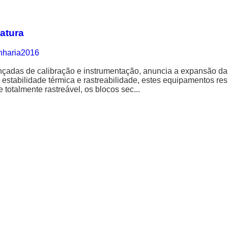
atura
nharia2016
nçadas de calibração e instrumentação, anuncia a expansão da s
, estabilidade térmica e rastreabilidade, estes equipamentos r
 totalmente rastreável, os blocos sec...