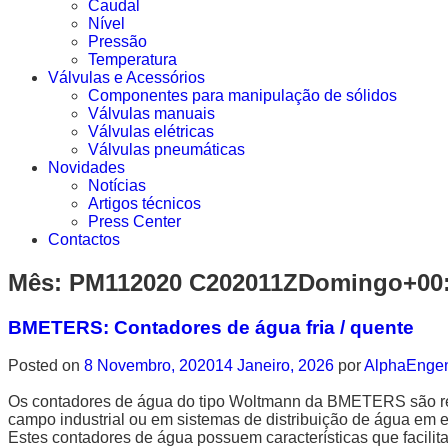
Caudal
Nível
Pressão
Temperatura
Válvulas e Acessórios
Componentes para manipulação de sólidos
Válvulas manuais
Válvulas elétricas
Válvulas pneumáticas
Novidades
Notícias
Artigos técnicos
Press Center
Contactos
Mês:
PM112020 C202011ZDomingo+00:
BMETERS: Contadores de água fria / quente
Posted on
8 Novembro, 2020
14 Janeiro, 2026
por
AlphaEnge
Os contadores de água do tipo Woltmann da BMETERS são rec
campo industrial ou em sistemas de distribuição de água em
Estes contadores de água possuem características que facilita