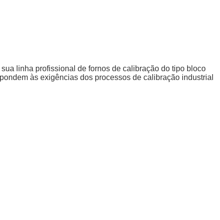
ua linha profissional de fornos de calibração do tipo bloco
espondem às exigências dos processos de calibração industrial