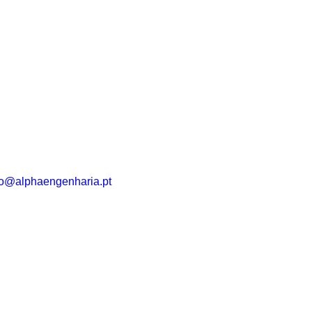
fo@alphaengenharia.pt