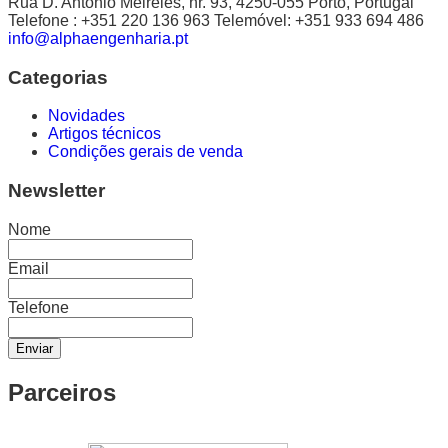
Rua D. António Meireles, nr. 93, 4250-055 Porto, Portugal
Telefone : +351 220 136 963 Telemóvel: +351 933 694 486
info@alphaengenharia.pt
Categorias
Novidades
Artigos técnicos
Condições gerais de venda
Newsletter
Nome
Email
Telefone
Parceiros