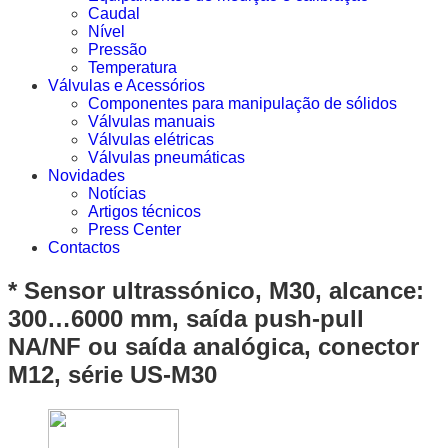
Caudal
Nível
Pressão
Temperatura
Válvulas e Acessórios
Componentes para manipulação de sólidos
Válvulas manuais
Válvulas elétricas
Válvulas pneumáticas
Novidades
Notícias
Artigos técnicos
Press Center
Contactos
* Sensor ultrassónico, M30, alcance:
300…6000 mm, saída push-pull
NA/NF ou saída analógica, conector
M12, série US-M30