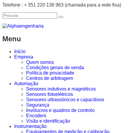
Telefone : + 351 220 136 963 (chamada para a rede fixa)
Menu
Início
Empresa
Quem somos
Condições gerais de venda
Política de privacidade
Centros de arbitragem
Automação
Sensores indutivos e magnéticos
Sensores fotoelétricos
Sensores ultrassónicos e capacitivos
Segurança
Invólucros e quadros de controlo
Encoders
Visão e identificação
Instrumentação
Equipamentos de medição e calibração