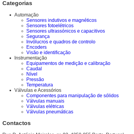
Categorias
Automação
Sensores indutivos e magnéticos
Sensores fotoelétricos
Sensores ultrassónicos e capacitivos
Segurança
Invólucros e quadros de controlo
Encoders
Visão e identificação
Instrumentação
Equipamentos de medição e calibração
Caudal
Nível
Pressão
Temperatura
Válvulas e Acessórios
Componentes para manipulação de sólidos
Válvulas manuais
Válvulas elétricas
Válvulas pneumáticas
Contactos