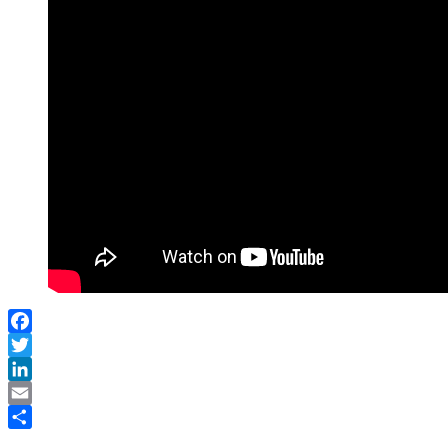
Facebook
Twitter
LinkedIn
Email
Share